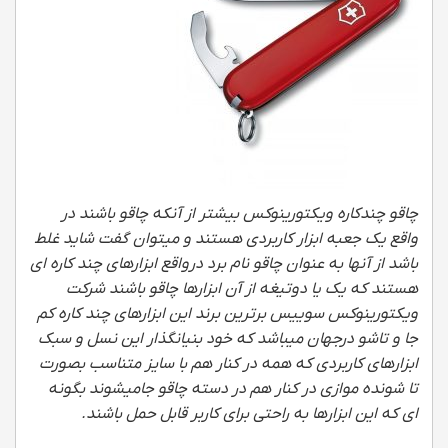
چاقو چندکاره ویکتورینوکس بیشتر از آنکه چاقو باشند در
واقع یک جعبه ابزار کاربردی هستند و میتوان گفت شاید غلط
باشد از آنها به عنوان چاقو نام برد درواقع ابزارهای چند کاره ای
هستند که یک یا دوتیغه از آن ابزارها چاقو باشند شرکت
ویکتورینوکس سوییس برترین برند این ابزارهای چند کاره کم
جا و تاشو درجهان میباشد که خود بنیانگذار این نسل و سبک
ابزارهای کاربردی که همه در کنار هم با سایز متناسب بصورت
تا شونده موازی در کنار هم در دسته چاقو جامیشوند بگونه
ای که این ابزارها به راحتی برای کاربر قابل حمل باشند.