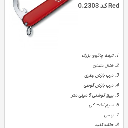
Red کد 0.2303
تیغه چاقوی بزرگ
خلال دندان
درب بازکن بطری
درب بازکن قوطی
پیچ گوشتی 5 میلی متر
سیم لخت کن
پنس
حلقه کلید