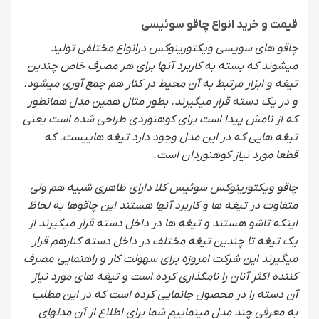
قیمت و خرید انواع چاقو سوئیسی
چاقو های سویسی ویکتورینوکس درانواع مختلفی تولید
میشوند که بسته به کاربرد آنها برای هر مصرف خاص چندین
تیغه و ابزار مرتبط به آن محیط در کنار هم جمع آوری میشود.
و در یک دسته قرار میگیرند. بطور مثال همین مدل همانطور
که از نامش پیدا است برای کوهنوردی طراحی شده است یعنی
تیغه هایی که در این مدل وجود دارد تیغه هاییست. که
قطعا مورد نیاز کوهنوردان است.
چاقو ویکتورینوکس سوئیس کلا دارای ظاهری شبیه هم ولی
متفاوت در تیغه ها و کاربرد آنها هستند این چاقوها به لحاظ
اینکه تاشو هستند و تیغه ها در داخل دسته قرار میگیرند از
یک تیغه تا چندین تیغه مختلف در داخل دسته کنارهم قرار
میگیرند این شرکت امروزه برای سهولت کار و راهنمایی مصرف
کننده اکثر آنان را نامگذاری کرده است و تیغه های مورد نیاز
آن دسته را در محصول جانمایی کرده است که در این مطلب
به معرفی چند مدل مینماییم شما برای اطلاع از آن مدلهای