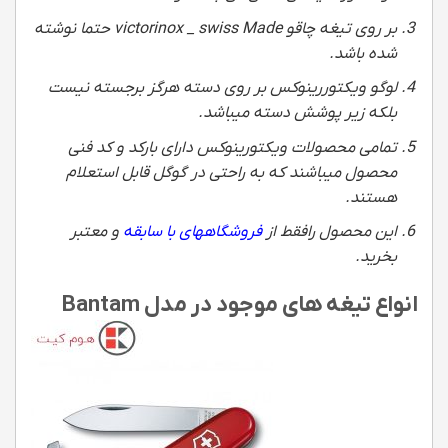
بر روی تیغه چاقو victorinox _ swiss Made حتما نوشته
شده باشد.
لوگو ویکتوررینوکس بر روی دسته هرگز برجسته نیست
بلکه زیر پوشش دسته میباشد
.
تمامی محصولات ویکتورینوکس دارای بارکد و کد فنی
محصول میباشند که به راحتی در گوگل قابل استعلام
هستند.
این محصول رافقط از
فروشگاههای با سابقه
و معتبر
بخرید.
انواع تیغه های موجود در مدل Bantam